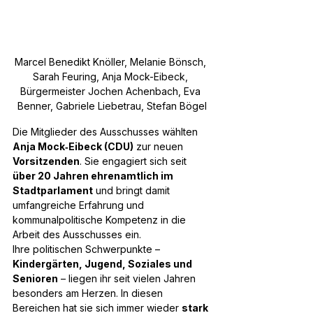
Marcel Benedikt Knöller, Melanie Bönsch, 
Sarah Feuring, Anja Mock-Eibeck, 
Bürgermeister Jochen Achenbach, Eva 
Benner, Gabriele Liebetrau, Stefan Bögel
Die Mitglieder des Ausschusses wählten 
Anja Mock‑Eibeck (CDU)
 zur neuen 
Vorsitzenden
. Sie engagiert sich seit 
über 20 Jahren ehrenamtlich im 
Stadtparlament
 und bringt damit 
umfangreiche Erfahrung und 
kommunalpolitische Kompetenz in die 
Arbeit des Ausschusses ein.
Ihre politischen Schwerpunkte – 
Kindergärten, Jugend, Soziales und 
Senioren
 – liegen ihr seit vielen Jahren 
besonders am Herzen. In diesen 
Bereichen hat sie sich immer wieder 
stark 