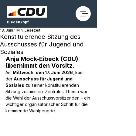
Biedenkopf
18. Juni
1 Min. Lesezeit
Konstituierende Sitzung des
Ausschusses für Jugend und
Soziales
Anja Mock‑Eibeck (CDU) 
übernimmt den Vorsitz.
Am 
Mittwoch, den 17. Juni 2026
, kam 
der 
Ausschuss für Jugend und 
Soziales
 zu seiner konstituierenden 
Sitzung zusammen. Zentrales Thema war 
die Wahl der Ausschussvorsitzenden – ein 
wichtiger organisatorischer Schritt für die 
kommende Wahlperiode.