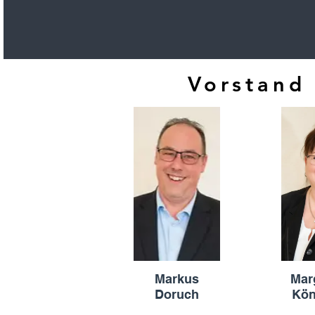
Vorstand
Markus
Mar
Doruch
Kö